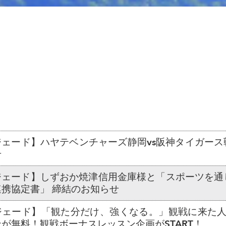
ジェード】ハヤテベンチャーズ静岡vs阪神タイガース
せ
ジェード】しずおか焼津信用金庫様と「スポーツを通
携協定書」 締結のお知らせ
ジェード】「観た分だけ、強くなる。」観戦に来た人
が無料！観戦ボーナスレッスン企画がSTART！