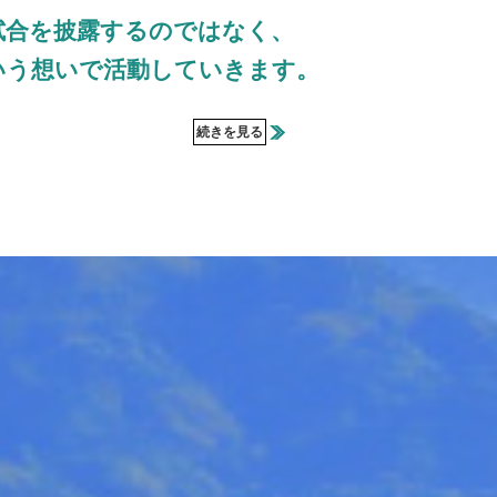
試合を披露するのではなく、
いう想いで活動していきます。
続きを見る