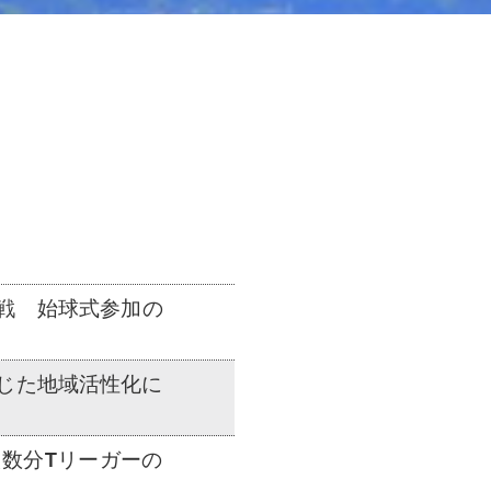
戦 始球式参加の
じた地域活性化に
数分Tリーガーの