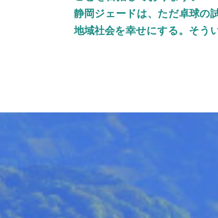
静岡ジェードは、ただ卓球の
地域社会を幸せにする。そう