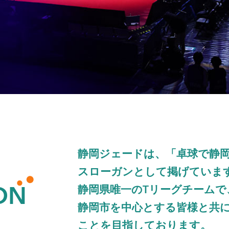
静岡ジェードは、「卓球で静
スローガンとして掲げていま
ON
静岡県唯一のTリーグチームで
静岡市を中心とする皆様と共
ことを目指しております。