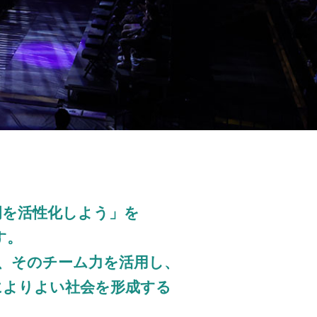
岡を活性化しよう」を
す。
、そのチーム力を活用し、
によりよい社会を形成する