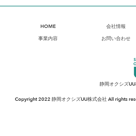
HOME
会社情報
事業内容
お問い合わせ
静岡オクシズU
Copyright 2022 静岡オクシズUU株式会社 All rights rese